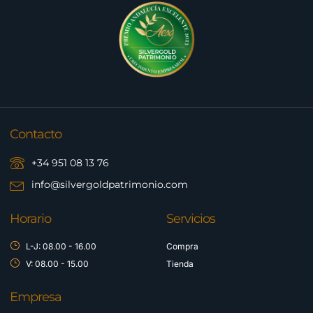
Contacto
+34 951 08 13 76
info@silvergoldpatrimonio.com
Horario
Servicios
L-J: 08.00 - 16.00
Compra
V: 08.00 - 15.00
Tienda
Empresa