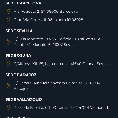
SEDE BARCELONA
Vía Augusta 2, 5º. 08006 Barcelona
Gran Via Carles III, 98, planta 10 08028
SEDE SEVILLA
C/ Luis Montoto 107-113, Edificio Cristal Portal A,
Planta 4ª, Módulo B. 41007 Sevilla
SEDE OSUNA
C/Alfonso XII, 65, bajo derecha, 41640 Osuna (Sevilla)
SEDE BADAJOZ
C/ General Manuel Saavedra Palmeiro, 5, 06004
Badajoz
SEDE VALLADOLID
Plaza de España, 6 1º, Oficinas 13-14 47001 Valladolid