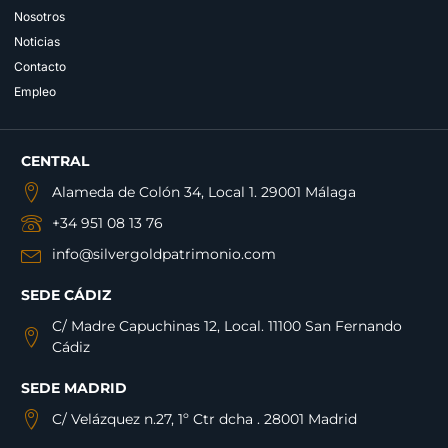
Nosotros
Noticias
Contacto
Empleo
CENTRAL
Alameda de Colón 34, Local 1. 29001 Málaga
+34 951 08 13 76
info@silvergoldpatrimonio.com
SEDE CÁDIZ
C/ Madre Capuchinas 12, Local. 11100 San Fernando
Cádiz
SEDE MADRID
C/ Velázquez n.27, 1º Ctr dcha . 28001 Madrid