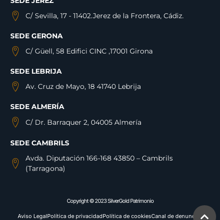
SEDE JEREZ
C/ Sevilla, 17 - 11402.Jerez de la Frontera, Cádiz.
SEDE GERONA
C/ Güell, 58 Edifici CINC ,17001 Girona
SEDE LEBRIJA
Av. Cruz de Mayo, 18 41740 Lebrija
SEDE ALMERÍA
C/ Dr. Barraquer 2, 04005 Almería
SEDE CAMBRILS
Avda. Diputación 166-168 43850 – Cambrils
(Tarragona)
Copyright © 2023 SilverGold Patrimonio
Aviso Legal
Política de privacidad
Política de cookies
Canal de denuncias