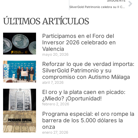
SIIGUIENTE
SilverGold Patrimonio celebra su II Convención Anual Comercial
ÚLTIMOS ARTÍCULOS
Participamos en el Foro del
Inversor 2026 celebrado en
Valencia
mayo 20, 2026
Reforzar lo que de verdad importa:
SilverGold Patrimonio y su
compromiso con Autismo Málaga
abril 7, 2026
El oro y la plata caen en picado:
¿Miedo? ¡Oportunidad!
febrero 2, 2026
Programa especial: el oro rompe la
barrera de los 5.000 dólares la
onza
enero 27, 2026