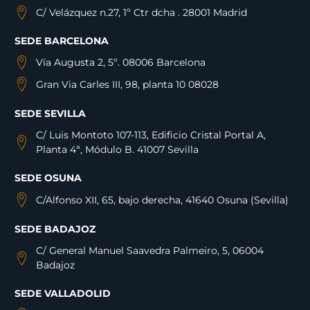
C/ Velázquez n.27, 1º Ctr dcha . 28001 Madrid
SEDE BARCELONA
Vía Augusta 2, 5º. 08006 Barcelona
Gran Via Carles III, 98, planta 10 08028
SEDE SEVILLA
C/ Luis Montoto 107-113, Edificio Cristal Portal A,
Planta 4ª, Módulo B. 41007 Sevilla
SEDE OSUNA
C/Alfonso XII, 65, bajo derecha, 41640 Osuna (Sevilla)
SEDE BADAJOZ
C/ General Manuel Saavedra Palmeiro, 5, 06004
Badajoz
SEDE VALLADOLID