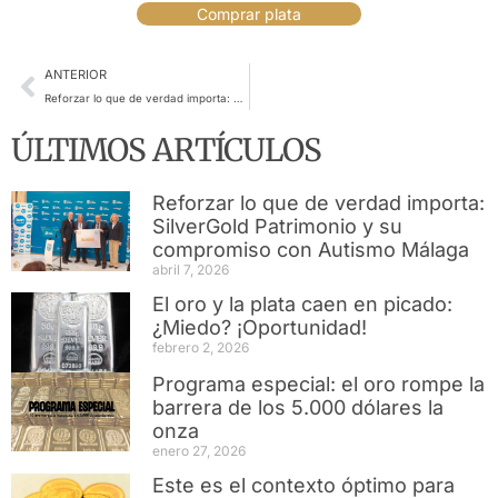
Comprar plata
ANTERIOR
Reforzar lo que de verdad importa: SilverGold Patrimonio y su compromiso con Autismo Málaga
ÚLTIMOS ARTÍCULOS
Reforzar lo que de verdad importa:
SilverGold Patrimonio y su
compromiso con Autismo Málaga
abril 7, 2026
El oro y la plata caen en picado:
¿Miedo? ¡Oportunidad!
febrero 2, 2026
Programa especial: el oro rompe la
barrera de los 5.000 dólares la
onza
enero 27, 2026
Este es el contexto óptimo para