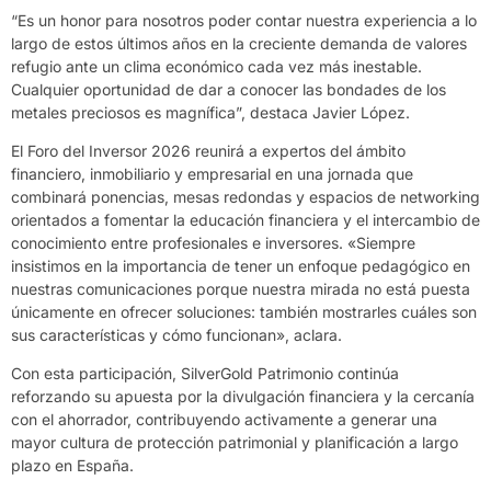
“Es un honor para nosotros poder contar nuestra experiencia a lo
largo de estos últimos años en la creciente demanda de valores
refugio ante un clima económico cada vez más inestable.
Cualquier oportunidad de dar a conocer las bondades de los
metales preciosos es magnífica”, destaca Javier López.
El Foro del Inversor 2026 reunirá a expertos del ámbito
financiero, inmobiliario y empresarial en una jornada que
combinará ponencias, mesas redondas y espacios de networking
orientados a fomentar la educación financiera y el intercambio de
conocimiento entre profesionales e inversores. «Siempre
insistimos en la importancia de tener un enfoque pedagógico en
nuestras comunicaciones porque nuestra mirada no está puesta
únicamente en ofrecer soluciones: también mostrarles cuáles son
sus características y cómo funcionan», aclara.
Con esta participación, SilverGold Patrimonio continúa
reforzando su apuesta por la divulgación financiera y la cercanía
con el ahorrador, contribuyendo activamente a generar una
mayor cultura de protección patrimonial y planificación a largo
plazo en España.