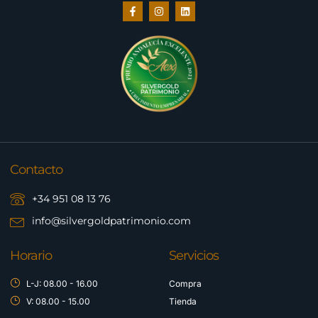
Contacto
+34 951 08 13 76
info@silvergoldpatrimonio.com
Horario
Servicios
L-J: 08.00 - 16.00
Compra
V: 08.00 - 15.00
Tienda