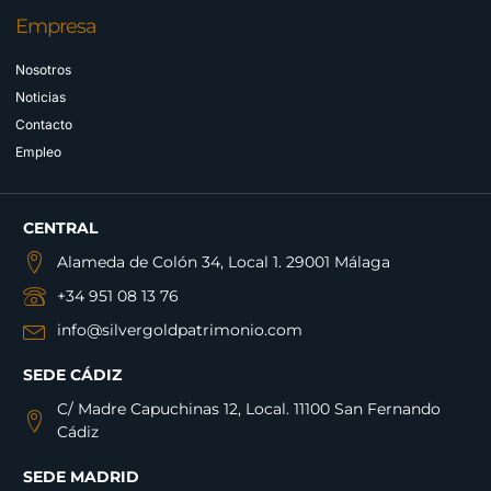
Empresa
Nosotros
Noticias
Contacto
Empleo
CENTRAL
Alameda de Colón 34, Local 1. 29001 Málaga
+34 951 08 13 76
info@silvergoldpatrimonio.com
SEDE CÁDIZ
C/ Madre Capuchinas 12, Local. 11100 San Fernando
Cádiz
SEDE MADRID