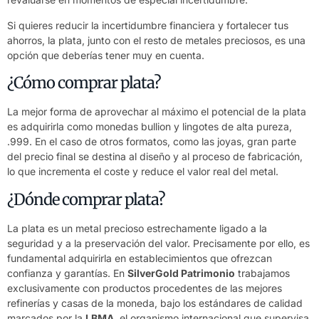
Si quieres reducir la incertidumbre financiera y fortalecer tus
ahorros, la plata, junto con el resto de metales preciosos, es una
opción que deberías tener muy en cuenta.
¿Cómo comprar plata?
La mejor forma de aprovechar al máximo el potencial de la plata
es adquirirla como
monedas bullion
y
lingotes
de alta pureza,
.999. En el caso de otros formatos, como las joyas, gran parte
del precio final se destina al diseño y al proceso de fabricación,
lo que incrementa el coste y reduce el valor real del metal.
¿Dónde comprar plata?
La plata es un metal precioso estrechamente ligado a la
seguridad y a la preservación del valor. Precisamente por ello, es
fundamental adquirirla en establecimientos que ofrezcan
confianza y garantías. En
SilverGold Patrimonio
trabajamos
exclusivamente con productos procedentes de las mejores
refinerías y casas de la moneda, bajo los estándares de calidad
marcados por la
LBMA
, el organismo internacional que supervisa