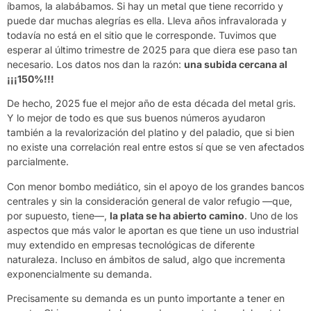
íbamos, la alabábamos. Si hay un metal que tiene recorrido y
puede dar muchas alegrías es ella. Lleva años infravalorada y
todavía no está en el sitio que le corresponde. Tuvimos que
esperar al último trimestre de 2025 para que diera ese paso tan
necesario. Los datos nos dan la razón:
una subida cercana al
¡¡¡150%!!!
De hecho, 2025 fue el mejor año de esta década del metal gris.
Y lo mejor de todo es que sus buenos números ayudaron
también a la revalorización del platino y del paladio, que si bien
no existe una correlación real entre estos sí que se ven afectados
parcialmente.
Con menor bombo mediático, sin el apoyo de los grandes bancos
centrales y sin la consideración general de
valor refugio
—que,
por supuesto, tiene—,
la plata se ha abierto camino
. Uno de los
aspectos que más valor le aportan es que tiene un uso industrial
muy extendido en empresas tecnológicas de diferente
naturaleza. Incluso en ámbitos de salud, algo que incrementa
exponencialmente su demanda.
Precisamente su demanda es un punto importante a tener en