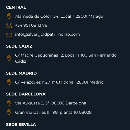
CENTRAL
Alameda de Colón 34, Local 1. 29001 Málaga
+34 951 08 13 76
info@silvergoldpatrimonio.com
SEDE CÁDIZ
C/ Madre Capuchinas 12, Local. 11100 San Fernando
Cádiz
SEDE MADRID
C/ Velázquez n.27, 1º Ctr dcha . 28001 Madrid
SEDE BARCELONA
Vía Augusta 2, 5º. 08006 Barcelona
Gran Via Carles III, 98, planta 10 08028
SEDE SEVILLA