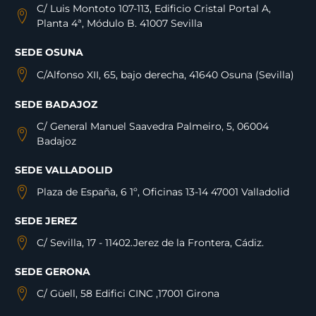
C/ Luis Montoto 107-113, Edificio Cristal Portal A,
Planta 4ª, Módulo B. 41007 Sevilla
SEDE OSUNA
C/Alfonso XII, 65, bajo derecha, 41640 Osuna (Sevilla)
SEDE BADAJOZ
C/ General Manuel Saavedra Palmeiro, 5, 06004
Badajoz
SEDE VALLADOLID
Plaza de España, 6 1º, Oficinas 13-14 47001 Valladolid
SEDE JEREZ
C/ Sevilla, 17 - 11402.Jerez de la Frontera, Cádiz.
SEDE GERONA
C/ Güell, 58 Edifici CINC ,17001 Girona