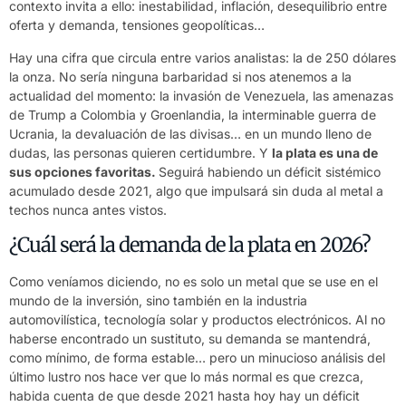
contexto invita a ello: inestabilidad, inflación, desequilibrio entre
oferta y demanda, tensiones geopolíticas…
Hay una cifra que circula entre varios analistas: la de 250 dólares
la onza. No sería ninguna barbaridad si nos atenemos a la
actualidad del momento: la invasión de Venezuela, las amenazas
de Trump a Colombia y Groenlandia, la interminable guerra de
Ucrania, la devaluación de las divisas… en un mundo lleno de
dudas, las personas quieren certidumbre. Y
la plata es una de
sus opciones favoritas.
Seguirá habiendo un déficit sistémico
acumulado desde 2021, algo que impulsará sin duda al metal a
techos nunca antes vistos.
¿Cuál será la demanda de la plata en 2026?
Como veníamos diciendo, no es solo un metal que se use en el
mundo de la inversión, sino también en la industria
automovilística, tecnología solar y productos electrónicos. Al no
haberse encontrado un sustituto, su demanda se mantendrá,
como mínimo, de forma estable… pero un minucioso análisis del
último lustro nos hace ver que lo más normal es que crezca,
habida cuenta de que desde 2021 hasta hoy hay un déficit