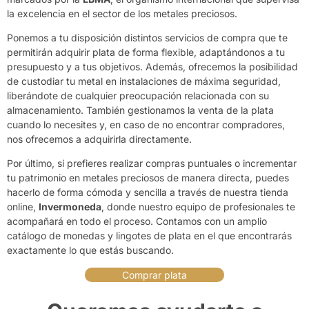
la excelencia en el sector de los metales preciosos.
Ponemos a tu disposición
distintos servicios de compra
que te
permitirán adquirir plata de forma flexible, adaptándonos a tu
presupuesto y a tus objetivos. Además, ofrecemos la posibilidad
de custodiar tu metal en instalaciones de máxima seguridad,
liberándote de cualquier preocupación relacionada con su
almacenamiento. También gestionamos la venta de la plata
cuando lo necesites y, en caso de no encontrar compradores,
nos ofrecemos a adquirirla directamente.
Por último, si prefieres realizar compras puntuales o incrementar
tu patrimonio en metales preciosos de manera directa, puedes
hacerlo de forma cómoda y sencilla a través de nuestra tienda
online,
Invermoneda
, donde nuestro equipo de profesionales te
acompañará en todo el proceso. Contamos con un amplio
catálogo de monedas y lingotes de plata en el que encontrarás
exactamente lo que estás buscando.
Comprar plata