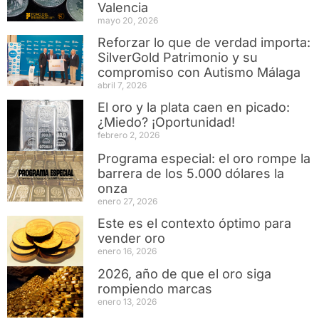
Valencia
mayo 20, 2026
Reforzar lo que de verdad importa:
SilverGold Patrimonio y su
compromiso con Autismo Málaga
abril 7, 2026
El oro y la plata caen en picado:
¿Miedo? ¡Oportunidad!
febrero 2, 2026
Programa especial: el oro rompe la
barrera de los 5.000 dólares la
onza
enero 27, 2026
Este es el contexto óptimo para
vender oro
enero 16, 2026
2026, año de que el oro siga
rompiendo marcas
enero 13, 2026