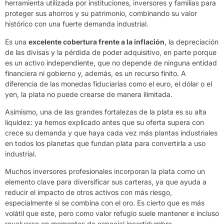
herramienta utilizada por instituciones, inversores y familias para
proteger sus ahorros y su patrimonio, combinando su valor
histórico con una fuerte demanda industrial.
Es una
excelente cobertura frente a la inflación
, la depreciación
de las divisas y la pérdida de poder adquisitivo, en parte porque
es un activo independiente, que no depende de ninguna entidad
financiera ni gobierno y, además, es un recurso finito. A
diferencia de las monedas fiduciarias como el euro, el dólar o el
yen, la plata no puede crearse de manera ilimitada.
Asimismo, una de las grandes fortalezas de la plata es su
alta
liquidez
: ya hemos explicado antes que su oferta supera con
crece su demanda y que haya cada vez más plantas industriales
en todos los planetas que fundan plata para convertirla a uso
industrial.
Muchos inversores profesionales incorporan la plata como un
elemento clave para diversificar sus carteras, ya que ayuda a
reducir el impacto de otros activos con más riesgo,
especialmente si se combina con el oro. Es cierto que es más
volátil que este, pero como valor refugio suele mantener e incluso
revaluarse en momentos de especial incertidumbre.