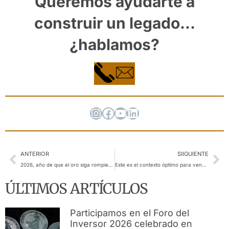
Queremos ayudarte a
construir un legado…
¿hablamos?
ANTERIOR
SIIGUIENTE
2026, año de que el oro siga rompiendo marcas
Este es el contexto óptimo para vender oro
ÚLTIMOS ARTÍCULOS
Participamos en el Foro del
Inversor 2026 celebrado en