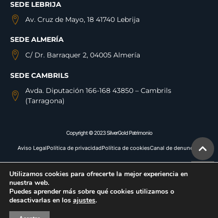
SEDE LEBRIJA
Av. Cruz de Mayo, 18 41740 Lebrija
SEDE ALMERÍA
C/ Dr. Barraquer 2, 04005 Almería
SEDE CAMBRILS
Avda. Diputación 166-168 43850 – Cambrils
(Tarragona)
Copyright © 2023 SilverGold Patrimonio
Aviso Legal
Política de privacidad
Política de cookies
Canal de denuncias
Utilizamos cookies para ofrecerte la mejor experiencia en
nuestra web.
Puedes aprender más sobre qué cookies utilizamos o
desactivarlas en los
ajustes
.