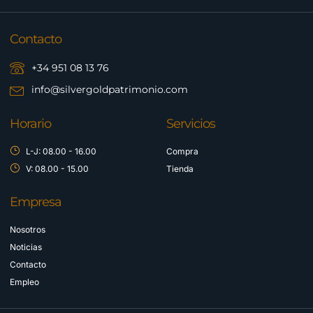
Contacto
+34 951 08 13 76
info@silvergoldpatrimonio.com
Horario
Servicios
L-J: 08.00 - 16.00
Compra
V: 08.00 - 15.00
Tienda
Empresa
Nosotros
Noticias
Contacto
Empleo