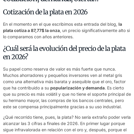
Cotización de la plata en 2026
En el momento en el que escribimos esta entrada del blog,
la
plata cotiza a 87,77$ la onza
, un precio significativamente alto si
lo comparamos con años anteriores.
¿Cuál será la evolución del precio de la plata
en 2026?
Su papel como
reserva de valor
es más fuerte que nunca.
Muchos ahorradores y pequeños inversores ven al metal gris
como una alternativa más barata y asequible que el oro, factor
que ha contribuido a su
popularización y demanda
. Es cierto
que su precio es más volátil y que no tiene el soporte principal de
su hermano mayor, las compras de los bancos centrales, pero
este se compensa principalmente gracias a su uso industrial.
¿Qué recorrido tiene, pues, la plata? No sería extraño poder verla
alcanzar las 3 cifras a finales de 2026. En primer lugar porque
sigue infravalorada en relación con el oro y, después, porque el