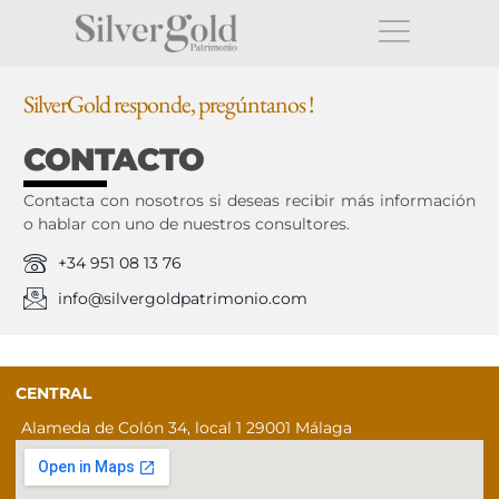
SilverGold responde, pregúntanos !
CONTACTO
Contacta con nosotros si deseas recibir más información
o hablar con uno de nuestros consultores.
+34 951 08 13 76
info@silvergoldpatrimonio.com
CENTRAL
Alameda de Colón 34, local 1 29001 Málaga