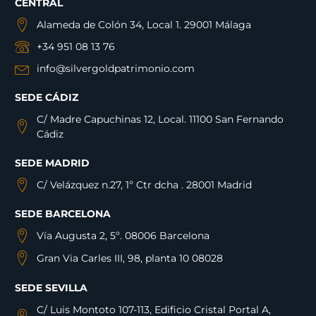
CENTRAL
Alameda de Colón 34, Local 1. 29001 Málaga
+34 951 08 13 76
info@silvergoldpatrimonio.com
SEDE CÁDIZ
C/ Madre Capuchinas 12, Local. 11100 San Fernando
Cádiz
SEDE MADRID
C/ Velázquez n.27, 1º Ctr dcha . 28001 Madrid
SEDE BARCELONA
Vía Augusta 2, 5º. 08006 Barcelona
Gran Via Carles III, 98, planta 10 08028
SEDE SEVILLA
C/ Luis Montoto 107-113, Edificio Cristal Portal A,