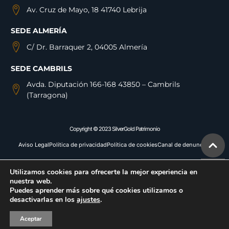
Av. Cruz de Mayo, 18 41740 Lebrija
SEDE ALMERÍA
C/ Dr. Barraquer 2, 04005 Almería
SEDE CAMBRILS
Avda. Diputación 166-168 43850 – Cambrils
(Tarragona)
Copyright © 2023 SilverGold Patrimonio
Aviso Legal
Política de privacidad
Política de cookies
Canal de denuncias
Utilizamos cookies para ofrecerte la mejor experiencia en
nuestra web.
Puedes aprender más sobre qué cookies utilizamos o
desactivarlas en los
ajustes
.
Aceptar