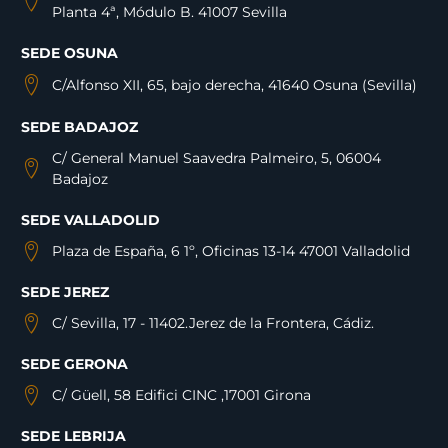
Planta 4ª, Módulo B. 41007 Sevilla
SEDE OSUNA
C/Alfonso XII, 65, bajo derecha, 41640 Osuna (Sevilla)
SEDE BADAJOZ
C/ General Manuel Saavedra Palmeiro, 5, 06004
Badajoz
SEDE VALLADOLID
Plaza de España, 6 1º, Oficinas 13-14 47001 Valladolid
SEDE JEREZ
C/ Sevilla, 17 - 11402.Jerez de la Frontera, Cádiz.
SEDE GERONA
C/ Güell, 58 Edifici CINC ,17001 Girona
SEDE LEBRIJA