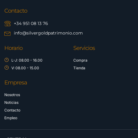
Contacto
+34 951 08 13 76
info@silvergoldpatrimonio.com
Horario
Servicios
L-J: 08.00 - 16.00
Compra
V: 08.00 - 15.00
Tienda
Empresa
Nosotros
Noticias
Contacto
Empleo