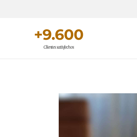
+
9.600
Clientes satisfechos