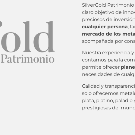
SilverGold Patrimonio
claro objetivo de inn
preciosos de inversió
cualquier persona
, 
mercado de los meta
acompañada por consul
Nuestra experiencia y
contamos para la com
permite ofrecer
plane
necesidades de cualqu
Calidad y transparenci
solo ofrecemos metal
plata, platino, paladi
prestigiosas del mund