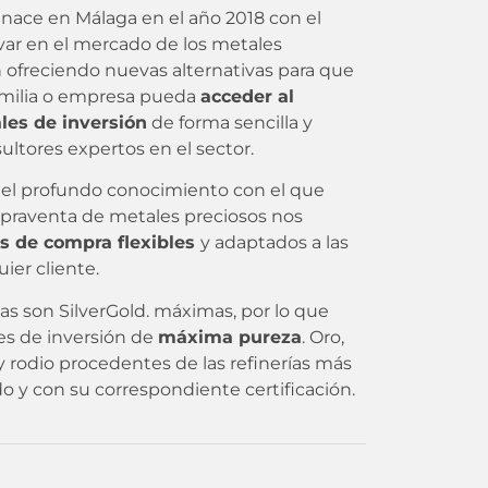
 nace en Málaga en el año 2018 con el
ovar en el mercado de los metales
n ofreciendo nuevas alternativas para que
familia o empresa pueda
acceder al
les de inversión
de forma sencilla y
tores expertos en el sector.
 el profundo conocimiento con el que
praventa de metales preciosos nos
s de compra flexibles
y adaptados a las
ier cliente.
as son SilverGold. máximas, por lo que
es de inversión de
máxima pureza
. Oro,
o y rodio procedentes de las refinerías más
o y con su correspondiente certificación.