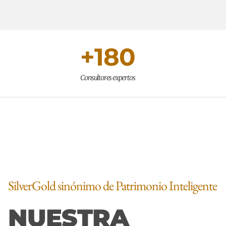
+
180
Consultores expertos
SilverGold sinónimo de Patrimonio Inteligente
NUESTRA