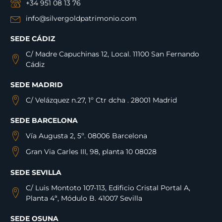
+34 951 08 13 76
info@silvergoldpatrimonio.com
SEDE CÁDIZ
C/ Madre Capuchinas 12, Local. 11100 San Fernando
Cádiz
SEDE MADRID
C/ Velázquez n.27, 1º Ctr dcha . 28001 Madrid
SEDE BARCELONA
Vía Augusta 2, 5º. 08006 Barcelona
Gran Via Carles III, 98, planta 10 08028
SEDE SEVILLA
C/ Luis Montoto 107-113, Edificio Cristal Portal A,
Planta 4ª, Módulo B. 41007 Sevilla
SEDE OSUNA