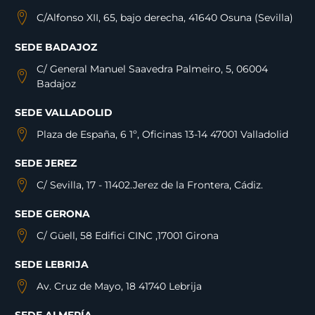
C/Alfonso XII, 65, bajo derecha, 41640 Osuna (Sevilla)
SEDE BADAJOZ
C/ General Manuel Saavedra Palmeiro, 5, 06004
Badajoz
SEDE VALLADOLID
Plaza de España, 6 1º, Oficinas 13-14 47001 Valladolid
SEDE JEREZ
C/ Sevilla, 17 - 11402.Jerez de la Frontera, Cádiz.
SEDE GERONA
C/ Güell, 58 Edifici CINC ,17001 Girona
SEDE LEBRIJA
Av. Cruz de Mayo, 18 41740 Lebrija
SEDE ALMERÍA