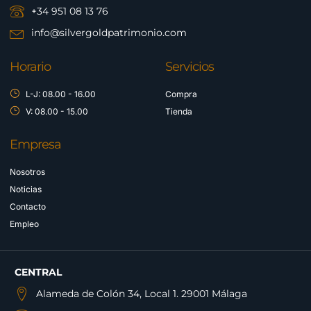
+34 951 08 13 76
info@silvergoldpatrimonio.com
Horario
Servicios
L-J: 08.00 - 16.00
Compra
V: 08.00 - 15.00
Tienda
Empresa
Nosotros
Noticias
Contacto
Empleo
CENTRAL
Alameda de Colón 34, Local 1. 29001 Málaga