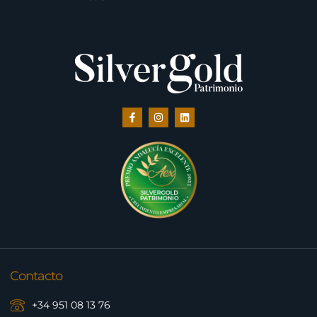
Contacto
+34 951 08 13 76