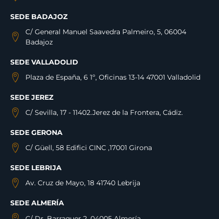
SEDE BADAJOZ
C/ General Manuel Saavedra Palmeiro, 5, 06004
Badajoz
SEDE VALLADOLID
Plaza de España, 6 1º, Oficinas 13-14 47001 Valladolid
SEDE JEREZ
C/ Sevilla, 17 - 11402.Jerez de la Frontera, Cádiz.
SEDE GERONA
C/ Güell, 58 Edifici CINC ,17001 Girona
SEDE LEBRIJA
Av. Cruz de Mayo, 18 41740 Lebrija
SEDE ALMERÍA
C/ Dr. Barraquer 2, 04005 Almería