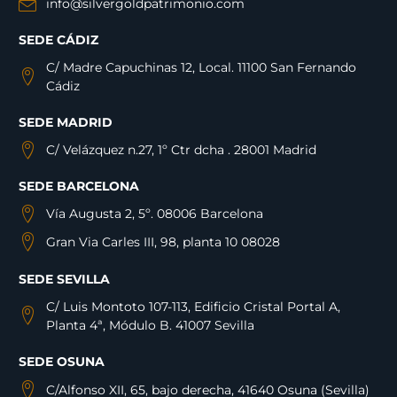
info@silvergoldpatrimonio.com
SEDE CÁDIZ
C/ Madre Capuchinas 12, Local. 11100 San Fernando
Cádiz
SEDE MADRID
C/ Velázquez n.27, 1º Ctr dcha . 28001 Madrid
SEDE BARCELONA
Vía Augusta 2, 5º. 08006 Barcelona
Gran Via Carles III, 98, planta 10 08028
SEDE SEVILLA
C/ Luis Montoto 107-113, Edificio Cristal Portal A,
Planta 4ª, Módulo B. 41007 Sevilla
SEDE OSUNA
C/Alfonso XII, 65, bajo derecha, 41640 Osuna (Sevilla)