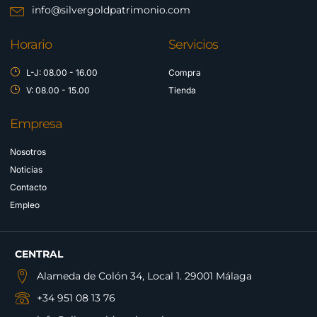
info@silvergoldpatrimonio.com
Horario
Servicios
L-J: 08.00 - 16.00
Compra
V: 08.00 - 15.00
Tienda
Empresa
Nosotros
Noticias
Contacto
Empleo
CENTRAL
Alameda de Colón 34, Local 1. 29001 Málaga
+34 951 08 13 76